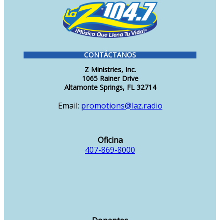
CONTÁCTANOS
Z Ministries, Inc.
1065 Rainer Drive
Altamonte Springs, FL 32714
Email:
promotions@laz.radio
Oficina
407-869-8000