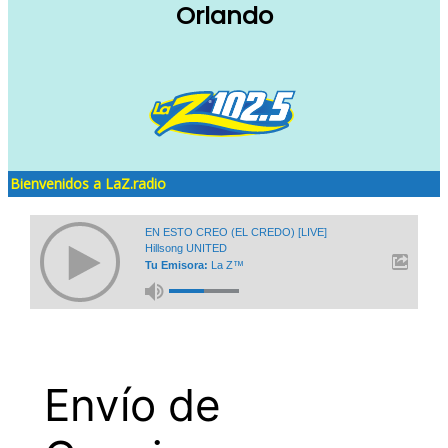
Orlando
Bienvenidos a LaZ.radio
EN ESTO CREO (EL CREDO) [LIVE]
Hillsong UNITED
Tu Emisora:
La Z™
Envío de