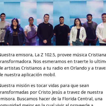
Nuestra emisora, La Z 102.5, provee música Cristian
transformadora. Nos esmeramos en traerte lo ultim
de artistas Cristianos a tu radio en Orlando y a trave
de nuestra aplicación mobil.
Nuestra misión es tocar vidas para que sean
transformadas por Cristo Jesús a travez de nuestra
emisora. Buscamos hacer de la Florida Central, una
comunidad mejor en la cual vivir al proveerle a