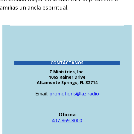
amilias un ancla espiritual.
CONTÁCTANOS
Z Ministries, Inc.
1065 Rainer Drive
Altamonte Springs, FL 32714
Email:
promotions@laz.radio
Oficina
407-869-8000