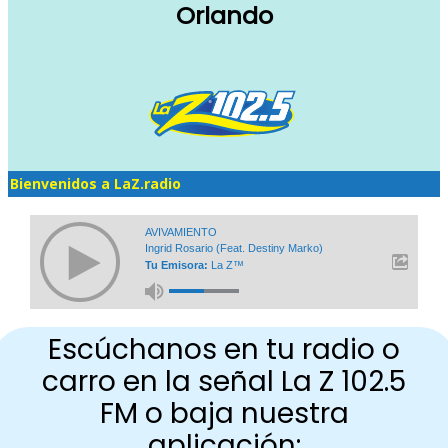
Orlando
Bienvenidos a LaZ.radio
AVIVAMIENTO
Ingrid Rosario (feat. Destiny Marko)
Tu Emisora:
La Z™
Escúchanos en tu radio o
carro en la señal La Z 102.5
FM o baja nuestra
aplicación: