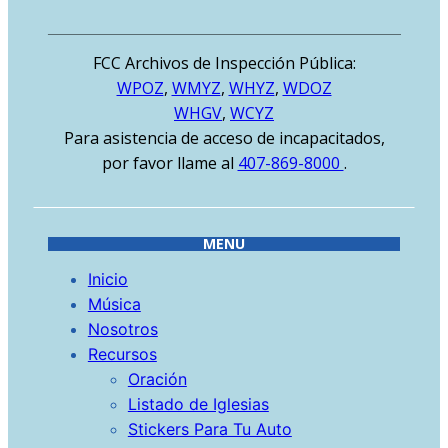
FCC Archivos de Inspección Pública:
WPOZ
,
WMYZ
,
WHYZ
,
WDOZ
WHGV
,
WCYZ
Para asistencia de acceso de incapacitados,
por favor llame al
407-869-8000
.
MENU
Inicio
Música
Nosotros
Recursos
Oración
Listado de Iglesias
Stickers Para Tu Auto